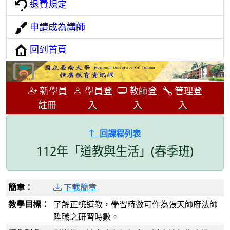
退費規定
申請成為講師
回到首頁
新學員
學員登
教師登
管理登
註冊
入
入
入
回課程列表
112年「道教與生活」(春季班)
簡章：
下載簡章
教學目標：
了解正統道教，學習時數可作為張天師府法師
陞職之研習時數。