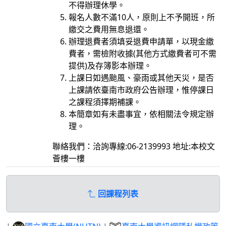
不得辦理休學。
報名人數不滿10人，原則上不予開班，所
繳交之費用無息退還。
辦理退費者須填妥退費申請單，以現金繳
費者，需檢附收據(其他方式繳費者可不需
提供)及存簿影本辦理。
上課日如遇颱風、豪雨或其他天災，是否
上課請依臺南市政府公告辦理，惟停課日
之課程須擇期補課。
本簡章如有未盡事宜，依相關法令規定辦
理。
聯絡我們：洽詢專線:06-2139993 地址:本校文
薈樓一樓
回課程列表