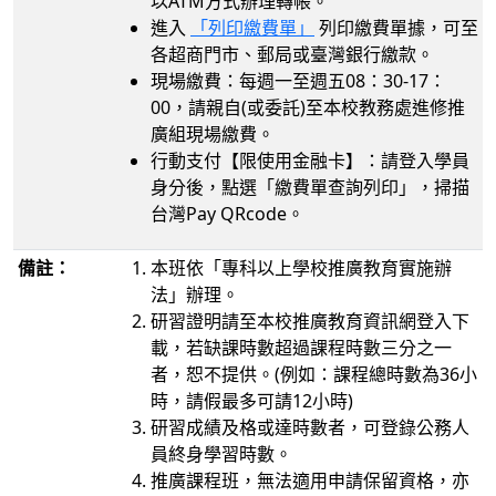
以ATM方式辦理轉帳。
進入
「列印繳費單」
列印繳費單據，可至
各超商門市、郵局或臺灣銀行繳款。
現場繳費：每週一至週五08：30-17：
00，請親自(或委託)至本校教務處進修推
廣組現場繳費。
行動支付【限使用金融卡】：請登入學員
身分後，點選「繳費單查詢列印」，掃描
台灣Pay QRcode。
備註：
本班依「專科以上學校推廣教育實施辦
法」辦理。
研習證明請至本校推廣教育資訊網登入下
載，若缺課時數超過課程時數三分之一
者，恕不提供。(例如：課程總時數為36小
時，請假最多可請12小時)
研習成績及格或達時數者，可登錄公務人
員終身學習時數。
推廣課程班，無法適用申請保留資格，亦