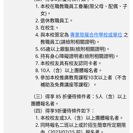
本校在職教職員工眷屬(限父母、配偶、子
女)。
退休教職員工。
在校生。
與本校簽定為
專業發展合作學校或單位
之
教職員工(請檢附相關證明)。
65歲以上銀髮族(檢附相關證明)。
持有身心障礙證明者(檢附相關證明)。
本校校友具有校友認同卡者。
10人（含）以上團體報名者。
參加本校推廣教育課程10次以上者（不含
補助及免費講座等課程）。
（三）得享 85 折優待條件者：5人（含）以上
團體報名者。
（四）得享9折優待條件如下：
本校校友或3人（含）以上團體報名者。
同時報名二班以上或於招生簡章所定期限
內（
2023/02/15
前）報名者。